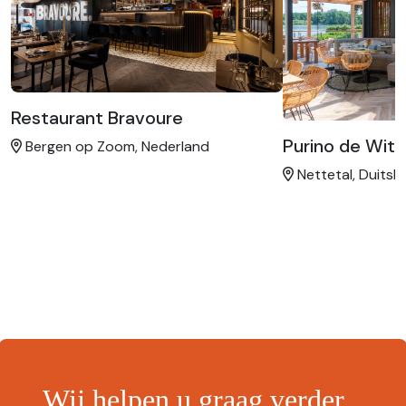
Restaurant Bravoure
Purino de Wit
Bergen op Zoom, Nederland
Nettetal, Duitsl
Wij helpen u graag verder