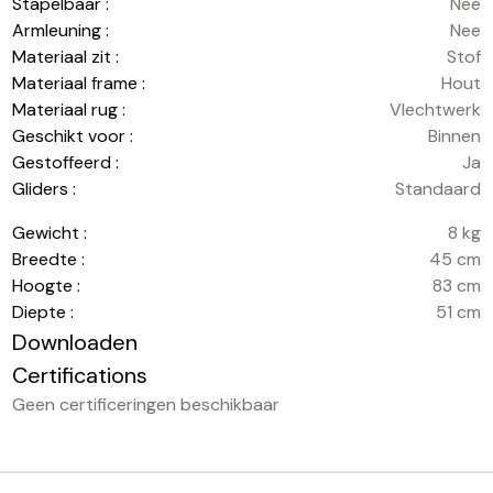
Stapelbaar :
Nee
Armleuning :
Nee
Materiaal zit :
Stof
Materiaal frame :
Hout
Materiaal rug :
Vlechtwerk
Geschikt voor :
Binnen
Gestoffeerd :
Ja
Gliders :
Standaard
Gewicht :
8 kg
Breedte :
45 cm
Hoogte :
83 cm
Diepte :
51 cm
Downloaden
Certifications
Geen certificeringen beschikbaar