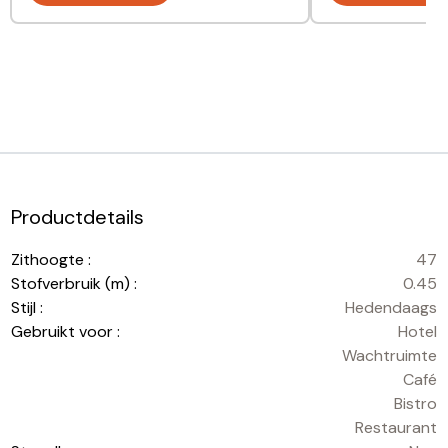
Productdetails
Zithoogte :
47
Stofverbruik (m) :
0.45
Stijl :
Hedendaags
Gebruikt voor :
Hotel
Wachtruimte
Café
Bistro
Restaurant