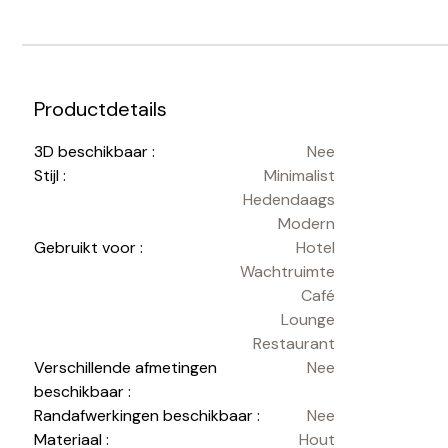
Productdetails
3D beschikbaar :
Nee
Stijl :
Minimalist
Hedendaags
Modern
Gebruikt voor :
Hotel
Wachtruimte
Café
Lounge
Restaurant
Verschillende afmetingen
Nee
beschikbaar :
Randafwerkingen beschikbaar :
Nee
Materiaal :
Hout