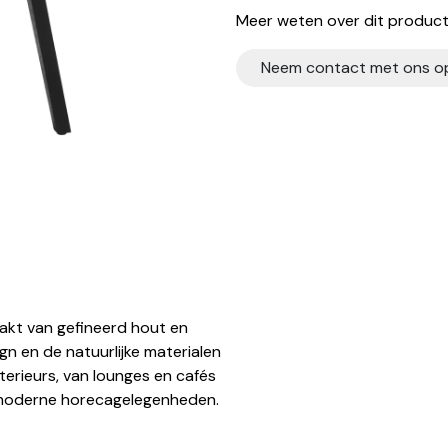
Meer weten over dit product?
Neem contact met ons o
aakt van gefineerd hout en
gn en de natuurlijke materialen
erieurs, van lounges en cafés
or moderne horecagelegenheden.