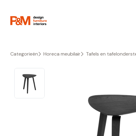
Categorieën
Horeca meubilair
Tafels en tafelonderste