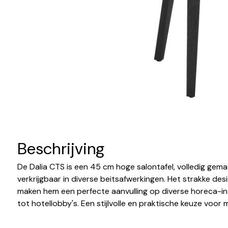
Beschrijving
De Dalia CTS is een 45 cm hoge salontafel, volledig gem
verkrijgbaar in diverse beitsafwerkingen. Het strakke desi
maken hem een perfecte aanvulling op diverse horeca-int
tot hotellobby's. Een stijlvolle en praktische keuze vo