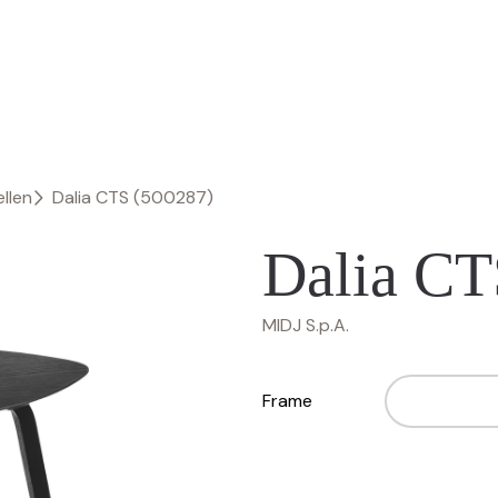
llen
Dalia CTS (500287)
Dalia CT
MIDJ S.p.A.
Frame