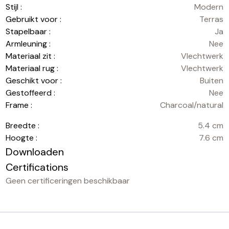
Stijl :
Modern
Gebruikt voor :
Terras
Stapelbaar :
Ja
Armleuning :
Nee
Materiaal zit :
Vlechtwerk
Materiaal rug :
Vlechtwerk
Geschikt voor :
Buiten
Gestoffeerd :
Nee
Frame :
Charcoal/natural
Breedte :
5.4 cm
Hoogte :
7.6 cm
Downloaden
Certifications
Geen certificeringen beschikbaar