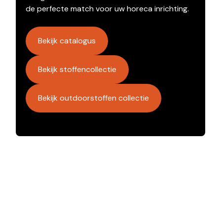
de perfecte match voor uw horeca inrichting.
Bekijk catalogus
Bekijk stoffencollectie
Bekijk outdoorstoffen collectie