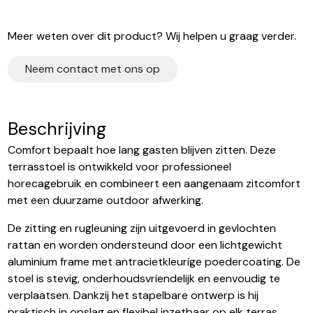
Meer weten over dit product? Wij helpen u graag verder.
Neem contact met ons op
Beschrijving
Comfort bepaalt hoe lang gasten blijven zitten. Deze
terrasstoel is ontwikkeld voor professioneel
horecagebruik en combineert een aangenaam zitcomfort
met een duurzame outdoor afwerking.
De zitting en rugleuning zijn uitgevoerd in gevlochten
rattan en worden ondersteund door een lichtgewicht
aluminium frame met antracietkleurige poedercoating. De
stoel is stevig, onderhoudsvriendelijk en eenvoudig te
verplaatsen. Dankzij het stapelbare ontwerp is hij
praktisch in opslag en flexibel inzetbaar op elk terras.