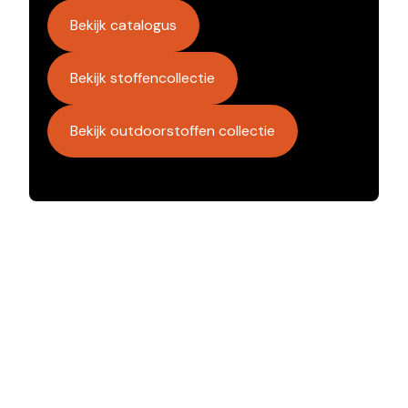
Bekijk catalogus
Bekijk stoffencollectie
Bekijk outdoorstoffen collectie