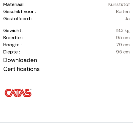
Materiaal :
Kunststof
Geschikt voor :
Buiten
Gestoffeerd :
Ja
Gewicht :
18.3 kg
Breedte :
95 cm
Hoogte :
79 cm
Diepte :
95 cm
Downloaden
Certifications