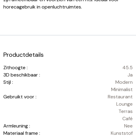
horecagebruik in openluchtruimtes.
Productdetails
Zithoogte :
45.5
3D beschikbaar :
Ja
Stijl :
Modern
Minimalist
Gebruikt voor :
Restaurant
Lounge
Terras
Café
Armleuning :
Nee
Materiaal frame :
Kunststof