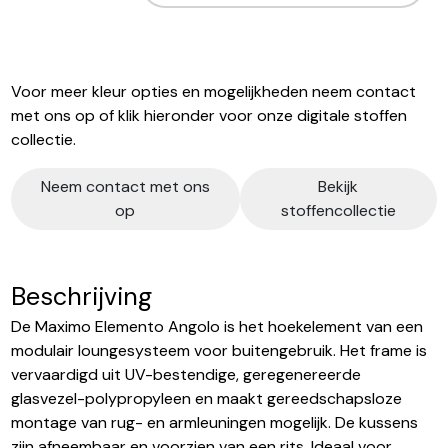
Voor meer kleur opties en mogelijkheden neem contact
met ons op of klik hieronder voor onze digitale stoffen
collectie.
Neem contact met ons
Bekijk
op
stoffencollectie
Beschrijving
De Maximo Elemento Angolo is het hoekelement van een
modulair loungesysteem voor buitengebruik. Het frame is
vervaardigd uit UV-bestendige, geregenereerde
glasvezel-polypropyleen en maakt gereedschapsloze
montage van rug- en armleuningen mogelijk. De kussens
zijn afneembaar en voorzien van een rits. Ideaal voor