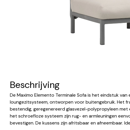
Beschrijving
De Maximo Elemento Terminale Sofa is het eindstuk van 
loungezitsysteem, ontworpen voor buitengebruik. Het f
bestendig, geregenereerd glasvezel-polypropyleen met e
het schroefloze systeem zijn rug- en armleuningen eenvou
bevestigen. De kussens zijn afritsbaar en afneembaar. Id