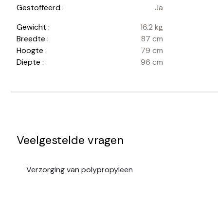
Gestoffeerd :
Ja
Gewicht :
16.2 kg
Breedte :
87 cm
Hoogte :
79 cm
Diepte :
96 cm
Veelgestelde vragen
Verzorging van polypropyleen