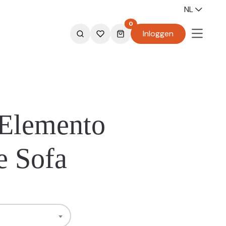
NL
0
Inloggen
Elemento
e Sofa