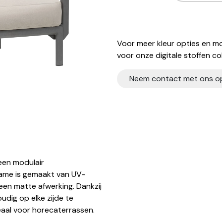
Voor meer kleur opties en mo
voor onze digitale stoffen col
Neem contact met ons o
een modulair
rame is gemaakt van UV-
en matte afwerking. Dankzij
dig op elke zijde te
eaal voor horecaterrassen.