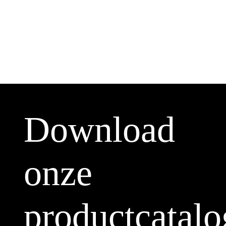
Download
onze
productcatalo