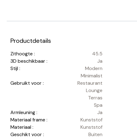
Productdetails
Zithoogte :
45.5
3D beschikbaar :
Ja
Stijl :
Modern
Minimalist
Gebruikt voor :
Restaurant
Lounge
Terras
Spa
Armleuning :
Ja
Materiaal frame :
Kunststof
Materiaal :
Kunststof
Geschikt voor :
Buiten