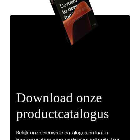
Download onze
productcatalogus
Bekijk onze nieuwste catalogus en laat u