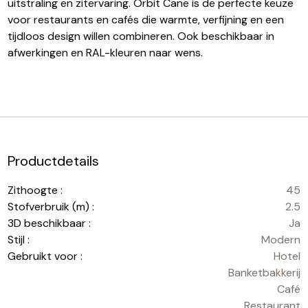
uitstraling en zitervaring. Orbit Cane is de perfecte keuze
voor restaurants en cafés die warmte, verfijning en een
tijdloos design willen combineren. Ook beschikbaar in
afwerkingen en RAL-kleuren naar wens.
Productdetails
Zithoogte :
45
Stofverbruik (m) :
2.5
3D beschikbaar :
Ja
Stijl :
Modern
Gebruikt voor :
Hotel
Banketbakkerij
Café
Restaurant