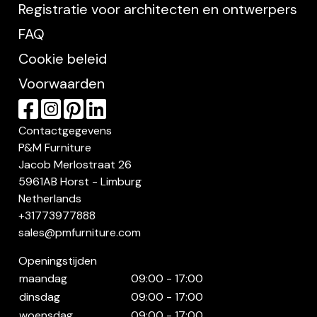
Registratie voor architecten en ontwerpers
FAQ
Cookie beleid
Voorwaarden
Contactgegevens
P&M Furniture
Jacob Merlostraat 26
5961AB Horst - Limburg
Netherlands
+31773977888
sales@pmfurniture.com
Openingstijden
maandag
09:00 - 17:00
dinsdag
09:00 - 17:00
woensdag
09:00 - 17:00