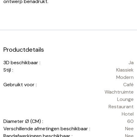
ontwerp benadrukt.
Productdetails
3D beschikbaar :
Ja
Stijl :
Klassiek
Modern
Gebruikt voor :
Café
Wachtruimte
Lounge
Restaurant
Hotel
Diameter Ø (CM) :
60
Verschillende afmetingen beschikbaar :
Nee
Randafwerkingen beschikbaar :
Nee