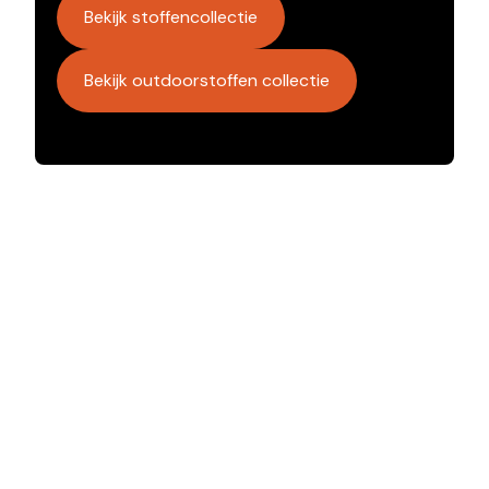
Bekijk stoffencollectie
Bekijk outdoorstoffen collectie