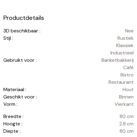
Productdetails
3D beschikbaar :
Nee
Stijl :
Rustiek
Klassiek
Industrieel
Gebruikt voor :
Banketbakkerij
Café
Bistro
Restaurant
Materiaal :
Hout
Geschikt voor :
Binnen
Vorm :
Vierkant
Breedte :
80 cm
Hoogte :
2.8 cm
Diepte :
80 cm