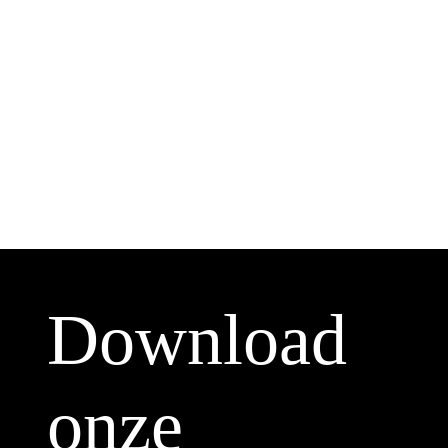
Download
onze