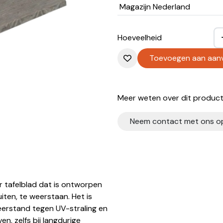
Magazijn Nederland
Hoeveelheid
Toevoegen aan aan
Meer weten over dit product?
Neem contact met ons o
 tafelblad dat is ontworpen
ten, te weerstaan. Het is
eerstand tegen UV-straling en
en, zelfs bij langdurige