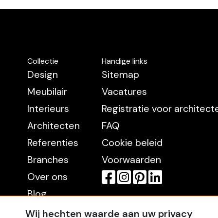
Collectie
Handige links
Design
Sitemap
Meubilair
Vacatures
Interieurs
Registratie voor architec
Architecten
FAQ
Referenties
Cookie beleid
Branches
Voorwaarden
Over ons
Blog
Contact
Wij hechten waarde aan uw privacy