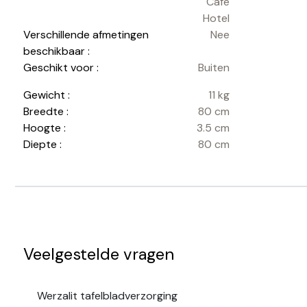
Café
Hotel
Verschillende afmetingen
Nee
beschikbaar :
Geschikt voor :
Buiten
Gewicht :
11 kg
Breedte :
80 cm
Hoogte :
3.5 cm
Diepte :
80 cm
Veelgestelde vragen
Werzalit tafelbladverzorging