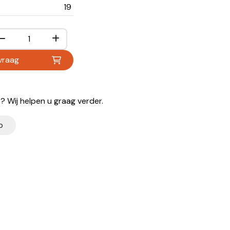
19
vraag
 Wij helpen u graag verder.
p