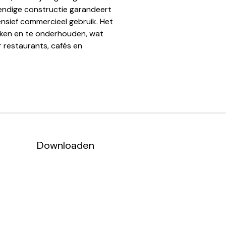
endige constructie garandeert
nsief commercieel gebruik. Het
aken en te onderhouden, wat
 restaurants, cafés en
Downloaden