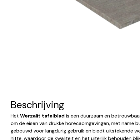
Beschrijving
Het
Werzalit tafelblad
is een duurzaam en betrouwbaar
om de eisen van drukke horecaomgevingen, met name bui
gebouwd voor langdurig gebruik en biedt uitstekende w
hitte, waardoor de kwaliteit en het uiterlijk behouden blijv