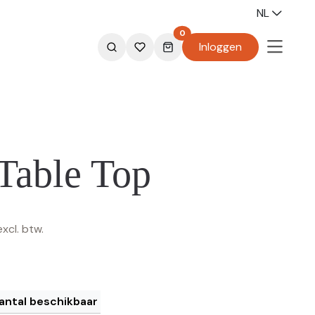
NL
0
Inloggen
 Table Top
excl. btw.
antal beschikbaar