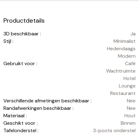
Productdetails
3D beschikbaar :
Ja
Stijl :
Minimalist
Hedendaags
Modern
Gebruikt voor :
Café
Wachtruimte
Hotel
Lounge
Restaurant
Verschillende afmetingen beschikbaar :
Nee
Randafwerkingen beschikbaar :
Nee
Materiaal :
Hout
Geschikt voor :
Binnen
Tafelonderstel :
3-poots onderstel